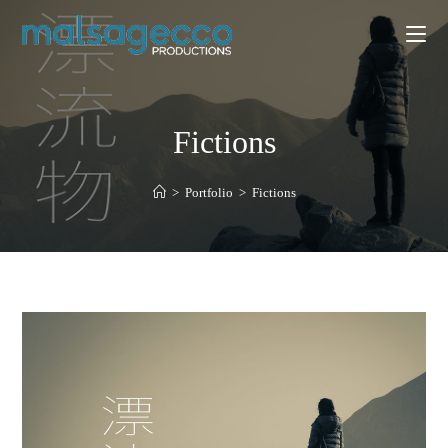
Fictions
>
Portfolio
>
Fictions